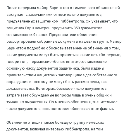
После перерыва майор Барингтон от имени всех обвинителей
выступает с замечаниями относительно документов,
предъявленных защитником Риббентропа. Он указывает, что
защитник Горн намерен предъявить 350 документов.
составляющих 9 папок. Представители обвинения
рассортировали собранные документы на девять групп. Майор
Барингтон подробно обосновывает мнение обвинения о том,
какие документы могут быть приняты и какие нет. «Во-первых, -
говорит он, - германские «белые книги», составляющие
основную массу документов защитника, были изданы
правительством нацистских заговорщиков для собственного
оправдания и поэтому не могут быть рассмотрены, как
доказательства. Во-вторых, большое число документов
затрагивает обсуждаемые вопросы лишь в очень общих и
туманных выражениях. По мнению обвинения, значительное
число документов лишь повторяет общеизвестные факты».
Обвинение отводит также большую группу немецких
документов, включая интервью Риббентропа, на том