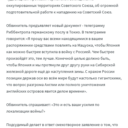
оккупированных территориях Советского Союза, об огромной
подготовительной работе к нападению на Советский Союз.
Обвинитель предъявляет новый документ - телеграмму
Риббентропа германскому послу в Токио. В телеграмме
говорится: «Я прошу вас всеми находящимися в вашем
распоряжении средствами повлиять на Мацуока, чтобы Япония
как можно быстрее вступила в войну с Россией. Чем быстрее
произойдёт это, тем лучше. Конечной целью должно быть,
чтобы Япония и мы протянули друг другу руки на Сибирской
железной дороге ещё до наступления зимы. С крахом России
позиции держав оси во всём мире будут настолько гигантскими,
что вопрос разгрома Англии или полного уничтожения
английских островов явится делом времени».
Обвинитель спрашивает: «Это и есть ваши усилия по
локализации войны?»
Подсудимый делает в ответ смехотворное заявление о том, что