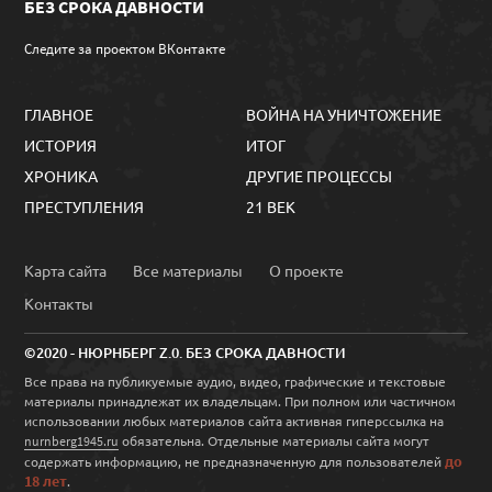
БЕЗ СРОКА ДАВНОСТИ
Следите за проектом ВКонтакте
ГЛАВНОЕ
ВОЙНА НА УНИЧТОЖЕНИЕ
ИСТОРИЯ
ИТОГ
ХРОНИКА
ДРУГИЕ ПРОЦЕССЫ
ПРЕСТУПЛЕНИЯ
21 ВЕК
Карта сайта
Все материалы
О проекте
Контакты
©2020 - НЮРНБЕРГ Z.0. БЕЗ СРОКА ДАВНОСТИ
Все права на публикуемые аудио, видео, графические и текстовые
материалы принадлежат их владельцам. При полном или частичном
использовании любых материалов сайта активная гиперссылка на
обязательна. Отдельные материалы сайта могут
nurnberg1945.ru
до
содержать информацию, не предназначенную для пользователей
18 лет
.