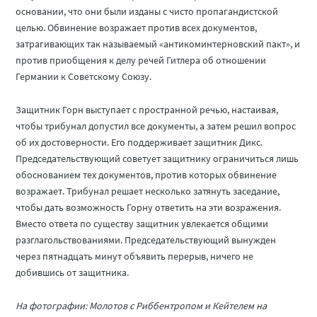
основании, что они были изданы с чисто пропагандистской
целью. Обвинение возражает против всех документов,
затрагивающих так называемый «антикоминтерновский пакт», и
против приобщения к делу речей Гитлера об отношении
Германии к Советскому Союзу.
Защитник Горн выступает с пространной речью, настаивая,
чтобы трибунал допустил все документы, а затем решил вопрос
об их достоверности. Его поддерживает защитник Дикс.
Председательствующий советует защитнику ограничиться лишь
обоснованием тех документов, против которых обвинение
возражает. Трибунал решает несколько затянуть заседание,
чтобы дать возможность Горну ответить на эти возражения.
Вместо ответа по существу защитник увлекается общими
разглагольствованиями. Председательствующий вынужден
через пятнадцать минут объявить перерыв, ничего не
добившись от защитника.
На фотографии: Молотов с Риббентропом и Кейтелем на