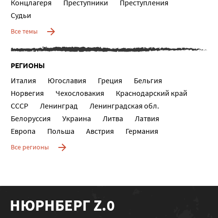
Концлагеря
Преступники
Преступления
Судьи
Все темы
РЕГИОНЫ
Италия
Югославия
Греция
Бельгия
Норвегия
Чехословакия
Краснодарский край
СССР
Ленинград
Ленинградская обл.
Белоруссия
Украина
Литва
Латвия
Европа
Польша
Австрия
Германия
Все регионы
НЮРНБЕРГ Z.0