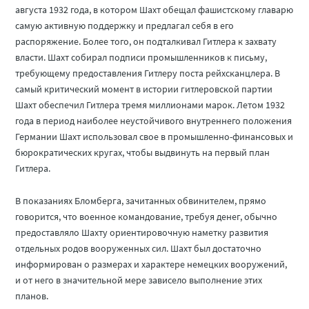
августа 1932 года, в котором Шахт обещал фашистскому главарю
самую активную поддержку и предлагал себя в его
распоряжение. Более того, он подталкивал Гитлера к захвату
власти. Шахт собирал подписи промышленников к письму,
требующему предоставления Гитлеру поста рейхсканцлера. В
самый критический момент в истории гитлеровской партии
Шахт обеспечил Гитлера тремя миллионами марок. Летом 1932
года в период наиболее неустойчивого внутреннего положения
Германии Шахт использовал свое в промышленно-финансовых и
бюрократических кругах, чтобы выдвинуть на первый план
Гитлера.
В показаниях Бломберга, зачитанных обвинителем, прямо
говорится, что военное командование, требуя денег, обычно
предоставляло Шахту ориентировочную наметку развития
отдельных родов вооруженных сил. Шахт был достаточно
информирован о размерах и характере немецких вооружений,
и от него в значительной мере зависело выполнение этих
планов.