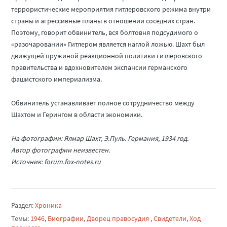
террористические мероприятия гитлеровского режима внутри
страны и агрессивные планы в отношении соседних стран.
Поэтому, говорит обвинитель, вся болтовня подсудимого о
«разочаровании» Гитлером является наглой ложью. Шахт был
движущей пружиной реакционной политики гитлеровского
правительства и вдохновителем экспансии германского
фашистского империализма.
Обвинитель устанавливает полное сотрудничество между
Шахтом и Герингом в области экономики.
На фотографии: Ялмар Шахт, Э.Пуль. Германия, 1934 год.
Автор фотографии неизвестен.
Источник: forum.fox-notes.ru
Раздел:
Хроника
Темы:
1946
,
Биографии
,
Дворец правосудия
,
Свидетели
,
Ход