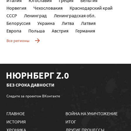
Италия
Югославия
Греция
Бельгия
Норвегия
Чехословакия
Краснодарский край
СССР
Ленинград
Ленинградская обл.
Белоруссия
Украина
Литва
Латвия
Европа
Польша
Австрия
Германия
Все регионы
НЮРНБЕРГ Z.0
БЕЗ СРОКА ДАВНОСТИ
Следите за проектом ВКонтакте
ГЛАВНОЕ
ВОЙНА НА УНИЧТОЖЕНИЕ
ИСТОРИЯ
ИТОГ
ХРОНИКА
ДРУГИЕ ПРОЦЕССЫ