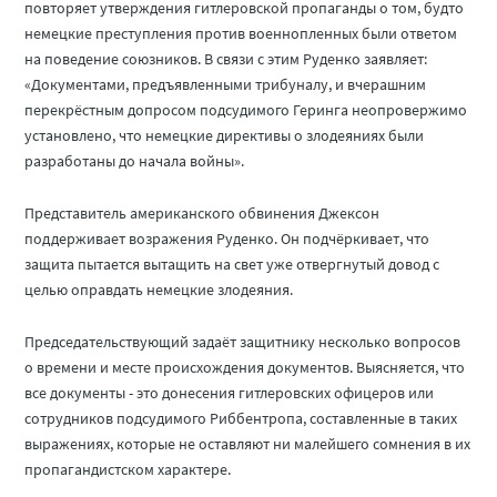
повторяет утверждения гитлеровской пропаганды о том, будто
немецкие преступления против военнопленных были ответом
на поведение союзников. В связи с этим Руденко заявляет:
«Документами, предъявленными трибуналу, и вчерашним
перекрёстным допросом подсудимого Геринга неопровержимо
установлено, что немецкие директивы о злодеяниях были
разработаны до начала войны».
Представитель американского обвинения Джексон
поддерживает возражения Руденко. Он подчёркивает, что
защита пытается вытащить на свет уже отвергнутый довод с
целью оправдать немецкие злодеяния.
Председательствующий задаёт защитнику несколько вопросов
о времени и месте происхождения документов. Выясняется, что
все документы - это донесения гитлеровских офицеров или
сотрудников подсудимого Риббентропа, составленные в таких
выражениях, которые не оставляют ни малейшего сомнения в их
пропагандистском характере.