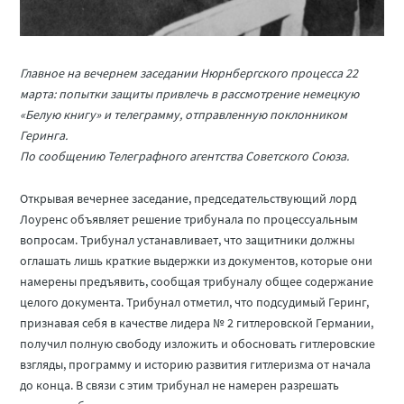
Главное на вечернем заседании Нюрнбергского процесса 22
марта: попытки защиты привлечь в рассмотрение немецкую
«Белую книгу» и телеграмму, отправленную поклонником
Геринга.
По сообщению Телеграфного агентства Советского Союза.
Открывая вечернее заседание, председательствующий лорд
Лоуренс объявляет решение трибунала по процессуальным
вопросам. Трибунал устанавливает, что защитники должны
оглашать лишь краткие выдержки из документов, которые они
намерены предъявить, сообщая трибуналу общее содержание
целого документа. Трибунал отметил, что подсудимый Геринг,
признавая себя в качестве лидера № 2 гитлеровской Германии,
получил полную свободу изложить и обосновать гитлеровские
взгляды, программу и историю развития гитлеризма от начала
до конца. В связи с этим трибунал не намерен разрешать