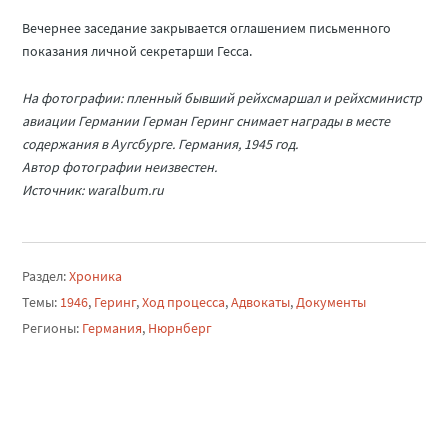
Вечернее заседание закрывается оглашением письменного
показания личной секретарши Гесса.
На фотографии: пленный бывший рейхсмаршал и рейхсминистр
авиации Германии Герман Геринг снимает награды в месте
содержания в Аугсбурге. Германия, 1945 год.
Автор фотографии неизвестен.
Источник: waralbum.ru
Раздел:
Хроника
Темы:
1946
,
Геринг
,
Ход процесса
,
Адвокаты
,
Документы
Регионы:
Германия
,
Нюрнберг