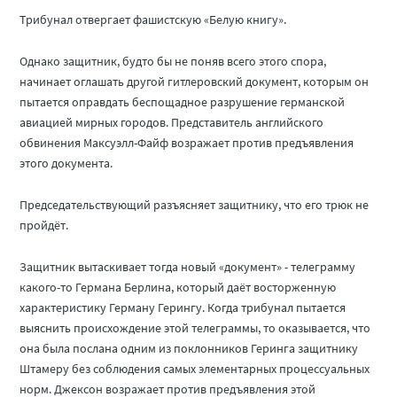
Трибунал отвергает фашистскую «Белую книгу».
Однако защитник, будто бы не поняв всего этого спора,
начинает оглашать другой гитлеровский документ, которым он
пытается оправдать беспощадное разрушение германской
авиацией мирных городов. Представитель английского
обвинения Максуэлл-Файф возражает против предъявления
этого документа.
Председательствующий разъясняет защитнику, что его трюк не
пройдёт.
Защитник вытаскивает тогда новый «документ» - телеграмму
какого-то Германа Берлина, который даёт восторженную
характеристику Герману Герингу. Когда трибунал пытается
выяснить происхождение этой телеграммы, то оказывается, что
она была послана одним из поклонников Геринга защитнику
Штамеру без соблюдения самых элементарных процессуальных
норм. Джексон возражает против предъявления этой