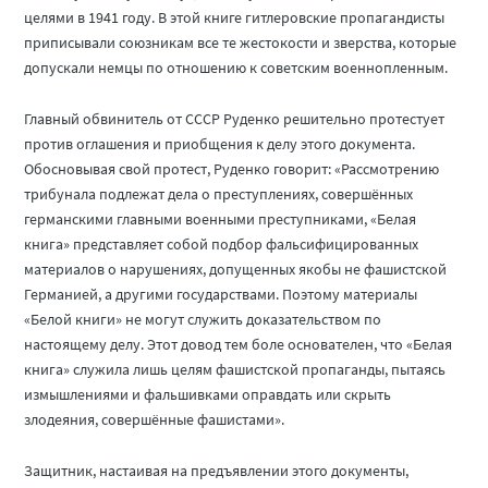
целями в 1941 году. В этой книге гитлеровские пропагандисты
приписывали союзникам все те жестокости и зверства, которые
допускали немцы по отношению к советским военнопленным.
Главный обвинитель от СССР Руденко решительно протестует
против оглашения и приобщения к делу этого документа.
Обосновывая свой протест, Руденко говорит: «Рассмотрению
трибунала подлежат дела о преступлениях, совершённых
германскими главными военными преступниками, «Белая
книга» представляет собой подбор фальсифицированных
материалов о нарушениях, допущенных якобы не фашистской
Германией, а другими государствами. Поэтому материалы
«Белой книги» не могут служить доказательством по
настоящему делу. Этот довод тем боле основателен, что «Белая
книга» служила лишь целям фашистской пропаганды, пытаясь
измышлениями и фальшивками оправдать или скрыть
злодеяния, совершённые фашистами».
Защитник, настаивая на предъявлении этого документы,