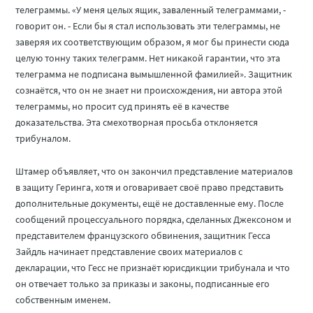
телеграммы. «У меня целых ящик, заваленный телеграммами, -
говорит он. - Если бы я стал использовать эти телеграммы, не
заверяя их соответствующим образом, я мог бы принести сюда
целую тонну таких телеграмм. Нет никакой гарантии, что эта
телеграмма не подписана вымышленной фамилией». Защитник
сознаётся, что он не знает ни происхождения, ни автора этой
телеграммы, но просит суд принять её в качестве
доказательства. Эта смехотворная просьба отклоняется
трибуналом.
Штамер объявляет, что он закончил представление материалов
в защиту Геринга, хотя и оговаривает своё право представить
дополнительные документы, ещё не доставленные ему. После
сообщений процессуального порядка, сделанных Джексоном и
представителем французского обвинения, защитник Гесса
Зайдль начинает представление своих материалов с
декларации, что Гесс не признаёт юрисдикции трибунала и что
он отвечает только за приказы и законы, подписанные его
собственным именем.