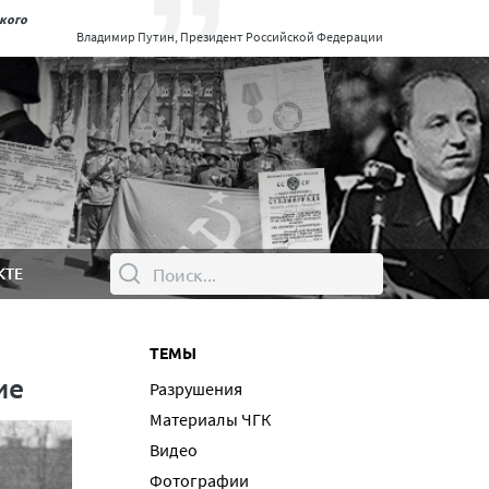
ского
Владимир Путин, Президент Российской Федерации
КТЕ
ТЕМЫ
ие
Разрушения
Материалы ЧГК
Видео
Фотографии