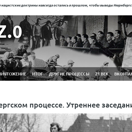
ые нацистские доктрины навсегда остались в прошлом, чтобы выводы Нюрнберг
Z.0
НИЧТОЖЕНИЕ
ИТОГ
ДРУГИЕ ПРОЦЕССЫ
21 ВЕК
ВКОНТА
ергском процессе. Утреннее заседан