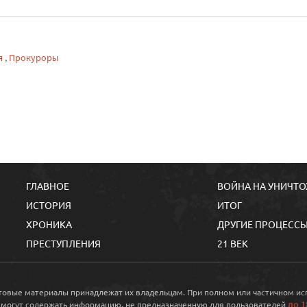
я
,
Прокуроры
ГЛАВНОЕ
ВОЙНА НА УНИЧТ
ИСТОРИЯ
ИТОГ
ХРОНИКА
ДРУГИЕ ПРОЦЕСС
ПРЕСТУПЛЕНИЯ
21 ВЕК
кстовые материалы принадлежат их владельцам. При полном или частичном и
до 1
 могут содержать информацию, не предназначенную для пользователей