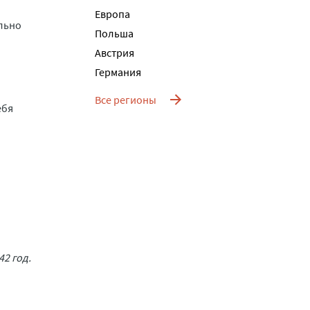
Европа
льно
Польша
Австрия
Германия
Все регионы
ебя
2 год.