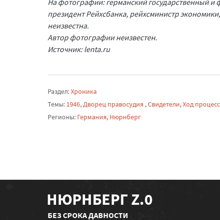
На фотографии: германский государственный и 
президент Рейхсбанка, рейхсминистр экономики,
неизвестна.
Автор фотографии неизвестен.
Источник: lenta.ru
Раздел:
Хроника
Темы:
1946
,
Дворец правосудия
,
Свидетели
,
Ход процес
Регионы:
Германия
,
Нюрнберг
НЮРНБЕРГ Z.0
БЕЗ СРОКА ДАВНОСТИ