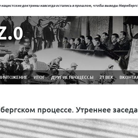
ые нацистские доктрины навсегда остались в прошлом, чтобы выводы Нюрнберг
Z.0
НИЧТОЖЕНИЕ
ИТОГ
ДРУГИЕ ПРОЦЕССЫ
21 ВЕК
ВКОНТА
нбергском процессе. Утреннее засед