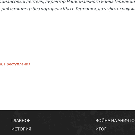
финансовый деятель, директор Национального Банка Германии
 рейхсминистр без портфеля Шахт. Германия, дата фотографи
са
,
Преступления
ГЛАВНОЕ
ВОЙНА НА УНИЧТ
ИСТОРИЯ
ИТОГ