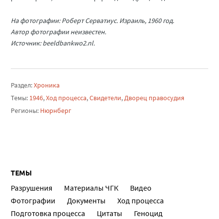
На фотографии: Роберт Серватиус. Израиль, 1960 год.
Автор фотографии неизвестен.
Источник: beeldbankwo2.nl.
Раздел:
Хроника
Темы:
1946
,
Ход процесса
,
Свидетели
,
Дворец правосудия
Регионы:
Нюрнберг
ТЕМЫ
Разрушения
Материалы ЧГК
Видео
Фотографии
Документы
Ход процесса
Подготовка процесса
Цитаты
Геноцид