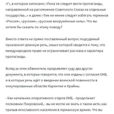
«Г», в котором написано: «Пока не следует вести пропаганды,
направленной на расчленение Советского Союза на отдельные
государства...» и далее: «Тем не менее следует избегать терминов
«Россия», «русские», «русские вооружённые силы». Что вы
хотели бы сказать по этому поводу?
Вместо ответа на прямо поставленный вопрос подсудимый
произносит длинную речь, смысл которой сводится к тому, что
международное право не ограничивает раз маха и характера
пропаганды.
Вслед за этим обвинитель предъявляет суду два других
документа, в которых говорится, что они изданы с согласия ОКВ,
и в которых речь идёт о введении воинской повинности в
оккупированных областях Каринтии и Крайны.
- Как начальник оперативного отдела ОКВ, - продолжает
полковник Покровский, - вы не могли не знать о таком акте, как
призыв югославского населения в германскую армию. Что вы