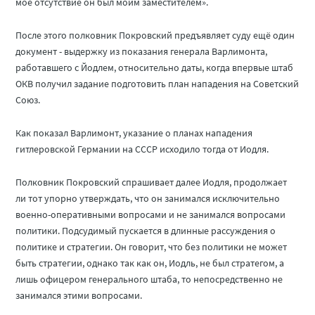
моё отсутствие он был моим заместителем».
После этого полковник Покровский предъявляет суду ещё один
документ - выдержку из показания генерала Варлимонта,
работавшего с Йодлем, относительно даты, когда впервые штаб
ОКВ получил задание подготовить план нападения на Советский
Союз.
Как показал Варлимонт, указание о планах нападения
гитлеровской Германии на СССР исходило тогда от Иодля.
Полковник Покровский спрашивает далее Иодля, продолжает
ли тот упорно утверждать, что он занимался исключительно
военно-оперативными вопросами и не занимался вопросами
политики. Подсудимый пускается в длинные рассуждения о
политике и стратегии. Он говорит, что без политики не может
быть стратегии, однако так как он, Иодль, не был стратегом, а
лишь офицером генерального штаба, то непосредственно не
занимался этими вопросами.