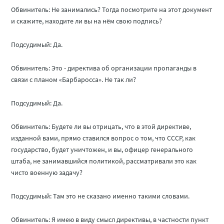
Обвинитель: Не занимались? Тогда посмотрите на этот документ
и скажите, находите ли вы на нём свою подпись?
Подсудимый: Да.
Обвинитель: Это - директива об организации пропаганды в
связи с планом «Барбаросса». Не так ли?
Подсудимый: Да.
Обвинитель: Будете ли вы отрицать, что в этой директиве,
изданной вами, прямо ставился вопрос о том, что СССР, как
государство, будет уничтожен, и вы, офицер генерального
штаба, не занимавшийся политикой, рассматривали это как
чисто военную задачу?
Подсудимый: Там это не сказано именно такими словами.
Обвинитель: Я имею в виду смысл директивы, в частности пункт