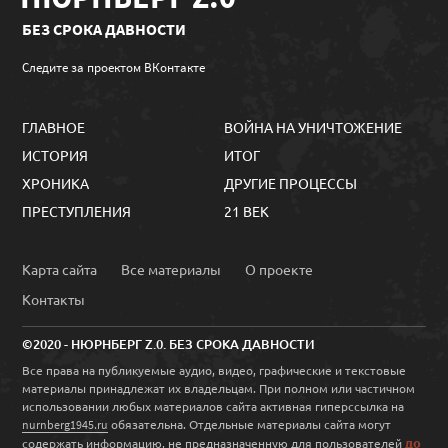
БЕЗ СРОКА ДАВНОСТИ
Следите за проектом ВКонтакте
ГЛАВНОЕ
ВОЙНА НА УНИЧТОЖЕНИЕ
ИСТОРИЯ
ИТОГ
ХРОНИКА
ДРУГИЕ ПРОЦЕССЫ
ПРЕСТУПЛЕНИЯ
21 ВЕК
Карта сайта
Все материалы
О проекте
Контакты
©2020 - НЮРНБЕРГ Z.0. БЕЗ СРОКА ДАВНОСТИ
Все права на публикуемые аудио, видео, графические и текстовые
материалы принадлежат их владельцам. При полном или частичном
использовании любых материалов сайта активная гиперссылка на
обязательна. Отдельные материалы сайта могут
nurnberg1945.ru
до
содержать информацию, не предназначенную для пользователей