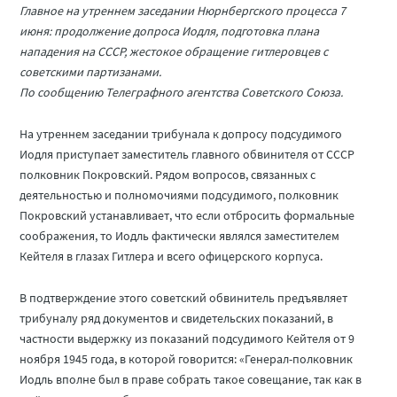
Главное на утреннем заседании Нюрнбергского процесса 7
июня: продолжение допроса Иодля, подготовка плана
нападения на СССР, жестокое обращение гитлеровцев с
советскими партизанами.
По сообщению Телеграфного агентства Советского Союза.
На утреннем заседании трибунала к допросу подсудимого
Иодля приступает заместитель главного обвинителя от СССР
полковник Покровский. Рядом вопросов, связанных с
деятельностью и полномочиями подсудимого, полковник
Покровский устанавливает, что если отбросить формальные
соображения, то Иодль фактически являлся заместителем
Кейтеля в глазах Гитлера и всего офицерского корпуса.
В подтверждение этого советский обвинитель предъявляет
трибуналу ряд документов и свидетельских показаний, в
частности выдержку из показаний подсудимого Кейтеля от 9
ноября 1945 года, в которой говорится: «Генерал-полковник
Иодль вполне был в праве собрать такое совещание, так как в