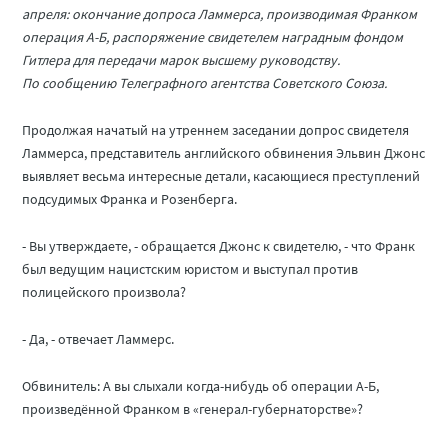
апреля: окончание допроса Ламмерса, производимая Франком
операция А-Б, распоряжение свидетелем наградным фондом
Гитлера для передачи марок высшему руководству.
По сообщению Телеграфного агентства Советского Союза.
Продолжая начатый на утреннем заседании допрос свидетеля
Ламмерса, представитель английского обвинения Эльвин Джонс
выявляет весьма интересные детали, касающиеся преступлений
подсудимых Франка и Розенберга.
- Вы утверждаете, - обращается Джонс к свидетелю, - что Франк
был ведущим нацистским юристом и выступал против
полицейского произвола?
- Да, - отвечает Ламмерс.
Обвинитель: А вы слыхали когда-нибудь об операции А-Б,
произведённой Франком в «генерал-губернаторстве»?