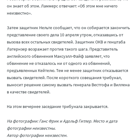
он знает об этом. Ламмерс отвечает: «Об этом мне ничего
неизвестно».
Затем защитник Нельте сообщает, что он собирается закончить
представление своего дела 10 апреля утром, отказавшись от
вызова всех остальных свидетелей. Защитник ОКВ и генштаба
Латернзер возражает против такого шага. Представитель
английского обвинения Максуэлл-Файф заявляет, что
обвинение не отказалось ни от одного из обвинений,
предъявленных Кейтелю. Тем не менее защитник отказывается
вызвать свидетелей. После короткого совещания трибунал,
выносит решение самому вызвать генерала Вестгофа и Виллена
в качестве свидетелей.
На этом вечернее заседание трибунала закрывается.
На фотографии: Ганс Фрик и Адольф Гитлер. Место и дата
фотографии неизвестны.
Автор фотографии неизвестен.