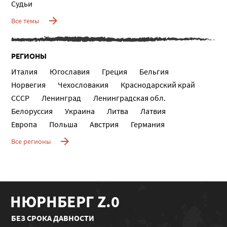
Судьи
Все темы
РЕГИОНЫ
Италия
Югославия
Греция
Бельгия
Норвегия
Чехословакия
Краснодарский край
СССР
Ленинград
Ленинградская обл.
Белоруссия
Украина
Литва
Латвия
Европа
Польша
Австрия
Германия
Все регионы
НЮРНБЕРГ Z.0
БЕЗ СРОКА ДАВНОСТИ