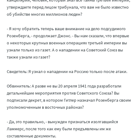
канцелярии, человек, который знал все тайны третьей империи,
утверждаете перед лицом трибунала, что вам не было известно
об убийстве многих миллионов люден?
- Я хочу обратить теперь ваше внимание на дело подсудимого
Розенберга, - продолжает Джонс. - Вы нам сказали, что впервые
о некоторых крупных военных операциях третьей империи вы
узнали только из газет. А о нападении на Советский Союз вы
также узнали из газет?
Свидетель: Я узнал о нападении на Россию только после атаки.
Обвинитель: А разве не вы 20 апреля 1941 года разработали
детальнейшие мероприятия против Советского Союза? Вы
подписали декрет, в котором Гитлер назначал Розенберга своим
уполномоченным в восточных районах?
- Да, это правильно, - вынужден признаться изолгавшийся
Ламмерс, после того как ему были предъявлены им же
составленные документы.