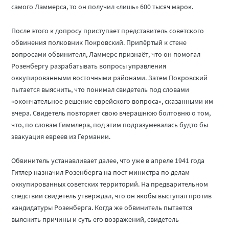
самого Ламмерса, то он получил «лишь» 600 тысяч марок.
После этого к допросу приступает представитель советского
обвинения полковник Покровский. Припёртый к стене
вопросами обвинителя, Ламмерс признаёт, что он помогал
Розенбергу разрабатывать вопросы управления
оккупированными восточными районами. Затем Покровский
пытается выяснить, что понимал свидетель под словами
«окончательное решение еврейского вопроса», сказанными им
вчера. Свидетель повторяет свою вчерашнюю болтовню о том,
что, по словам Гиммлера, под этим подразумевалась будто бы
эвакуация евреев из Германии.
Обвинитель устанавливает далее, что уже в апреле 1941 года
Гитлер назначил Розенберга на пост министра по делам
оккупированных советских территорий. На предварительном
следствии свидетель утверждал, что он якобы выступал против
кандидатуры Розенберга. Когда же обвинитель пытается
выяснить причины и суть его возражений, свидетель