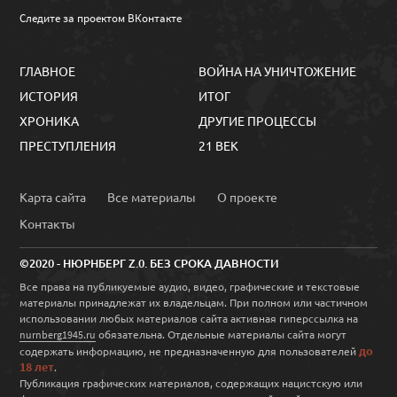
Следите за проектом ВКонтакте
ГЛАВНОЕ
ВОЙНА НА УНИЧТОЖЕНИЕ
ИСТОРИЯ
ИТОГ
ХРОНИКА
ДРУГИЕ ПРОЦЕССЫ
ПРЕСТУПЛЕНИЯ
21 ВЕК
Карта сайта
Все материалы
О проекте
Контакты
©2020 - НЮРНБЕРГ Z.0. БЕЗ СРОКА ДАВНОСТИ
Все права на публикуемые аудио, видео, графические и текстовые
материалы принадлежат их владельцам. При полном или частичном
использовании любых материалов сайта активная гиперссылка на
обязательна. Отдельные материалы сайта могут
nurnberg1945.ru
до
содержать информацию, не предназначенную для пользователей
18 лет
.
Публикация графических материалов, содержащих нацистскую или