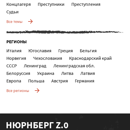
Концлагеря
Преступники
Преступления
Судьи
Все темы
РЕГИОНЫ
Италия
Югославия
Греция
Бельгия
Норвегия
Чехословакия
Краснодарский край
СССР
Ленинград
Ленинградская обл.
Белоруссия
Украина
Литва
Латвия
Европа
Польша
Австрия
Германия
Все регионы
НЮРНБЕРГ Z.0