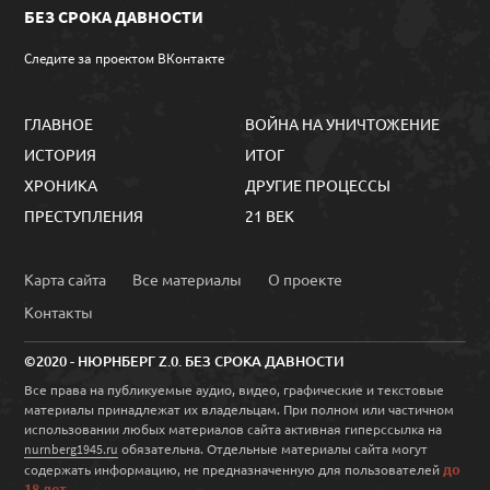
БЕЗ СРОКА ДАВНОСТИ
Следите за проектом ВКонтакте
ГЛАВНОЕ
ВОЙНА НА УНИЧТОЖЕНИЕ
ИСТОРИЯ
ИТОГ
ХРОНИКА
ДРУГИЕ ПРОЦЕССЫ
ПРЕСТУПЛЕНИЯ
21 ВЕК
Карта сайта
Все материалы
О проекте
Контакты
©2020 - НЮРНБЕРГ Z.0. БЕЗ СРОКА ДАВНОСТИ
Все права на публикуемые аудио, видео, графические и текстовые
материалы принадлежат их владельцам. При полном или частичном
использовании любых материалов сайта активная гиперссылка на
обязательна. Отдельные материалы сайта могут
nurnberg1945.ru
до
содержать информацию, не предназначенную для пользователей
18 лет
.