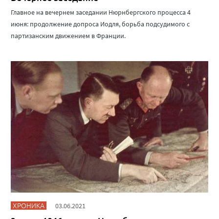
Главное на вечернем заседании Нюрнбергского процесса 4
июня: продолжение допроса Иодля, борьба подсудимого с
партизанским движением в Франции.
ХРОНИКА
03.06.2021