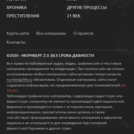
ХРОНИКА
ДРУГИЕ ПРОЦЕССЫ
ПРЕСТУПЛЕНИЯ
21 ВЕК
Карта сайта
Все материалы
О проекте
Контакты
©2020 - НЮРНБЕРГ Z.0. БЕЗ СРОКА ДАВНОСТИ
Все права на публикуемые аудио, видео, графические и текстовые
материалы принадлежат их владельцам. При полном или частичном
использовании любых материалов сайта активная гиперссылка на
обязательна. Отдельные материалы сайта могут
nurnberg1945.ru
до
содержать информацию, не предназначенную для пользователей
18 лет
.
Публикация графических материалов, содержащих нацистскую или
фашистскую символику не является пропагандой идей нацизма или
фашизма и производится только с историческими, научными,
информационными, просветительскими целями, а также
способствует формированию негативного отношения к идеологии
нацизма и не используется для оправдания преступлений
фашистской Германии и других стран.