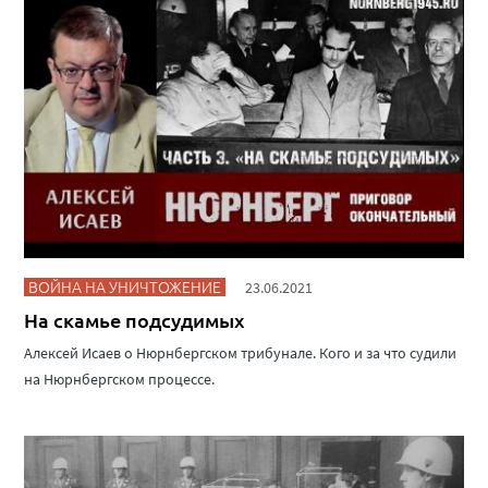
ВОЙНА НА УНИЧТОЖЕНИЕ
23.06.2021
На скамье подсудимых
Алексей Исаев о Нюрнбергском трибунале. Кого и за что судили
на Нюрнбергском процессе.