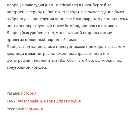
Дворец Правосудия (нем. Justizpalast) в Нюрнберге был
построен в период с 1909 по 1912 годы. Огромное здание было
выбрано для проведения процесса благодаря тому, что осталось
почти неповрежденным после бомбардировок союзников.
Дворец был удобен и тем, что с тыльной стороны к нему
прилегал обширный тюремный комплекс.
Процесс над нацистскими преступниками проходил не в самом
дворце, а в здании, расположенном справа от него (на
фотографии). Знаменитый «Зал 600» - это 4 больших окна под
треугольной крышей.
Раздел:
История
Темы:
Фотографии
,
Дворец правосудия
Регионы:
Германия