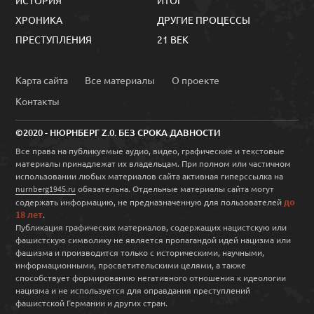
ИСТОРИЯ
ИТОГ
ХРОНИКА
ДРУГИЕ ПРОЦЕССЫ
ПРЕСТУПЛЕНИЯ
21 ВЕК
Карта сайта
Все материалы
О проекте
Контакты
©2020 - НЮРНБЕРГ Z.0. БЕЗ СРОКА ДАВНОСТИ
Все права на публикуемые аудио, видео, графические и текстовые
материалы принадлежат их владельцам. При полном или частичном
использовании любых материалов сайта активная гиперссылка на
обязательна. Отдельные материалы сайта могут
nurnberg1945.ru
до
содержать информацию, не предназначенную для пользователей
18 лет
.
Публикация графических материалов, содержащих нацистскую или
фашистскую символику не является пропагандой идей нацизма или
фашизма и производится только с историческими, научными,
информационными, просветительскими целями, а также
способствует формированию негативного отношения к идеологии
нацизма и не используется для оправдания преступлений
фашистской Германии и других стран.