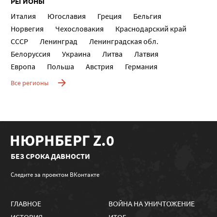
РЕГИОНЫ
Италия
Югославия
Греция
Бельгия
Норвегия
Чехословакия
Краснодарский край
СССР
Ленинград
Ленинградская обл.
Белоруссия
Украина
Литва
Латвия
Европа
Польша
Австрия
Германия
Все регионы
НЮРНБЕРГ Z.0
БЕЗ СРОКА ДАВНОСТИ
Следите за проектом ВКонтакте
ГЛАВНОЕ
ВОЙНА НА УНИЧТОЖЕНИЕ