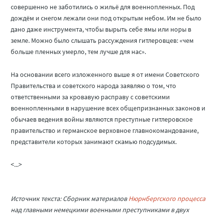
совершенно не заботились о жильё для военнопленных. Под
дождём и снегом лежали они под открытым небом. Им не было
дано даже инструмента, чтобы вырыть себе ямы или норы в
земле. Можно было слышать рассуждения гитлеровцев: «чем
больше пленных умерло, тем лучше для нас».
На основании всего изложенного выше я от имени Советского
Правительства и советского народа заявляю о том, что
ответственными за кровавую расправу с советскими
военнопленными в нарушение всех общепризнанных законов и
обычаев ведения войны являются преступные гитлеровское
правительство и германское верховное главнокомандование,
представители которых занимают скамью подсудимых.
<...>
Источник текста: Сборник материалов
Нюрнбергского процесса
над главными немецкими военными преступниками в двух