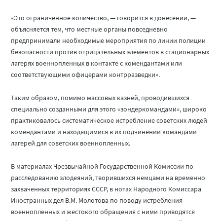
«Это ограниченное количество, — говорится в донесении, —
объясняется тем, что местные органы повседневно
предпринимали необходимые мероприятия по линии полиции
безопасности против отрицательных элементов в стационарных
лагерях военнопленных в контакте с комендантами или
соответствующими офицерами контрразведки».
Таким образом, помимо массовых казней, проводившихся
специально созданными для этого «зондеркомандами», широко
практиковалось систематическое истребление советских людей
комендантами и находящимися в их подчинении командами
лагерей для советских военнопленных.
В материалах Чрезвычайной Государственной Комиссии по
расследованию злодеяний, творившихся немцами на временно
захваченных территориях СССР, в нотах Народного Комиссара
Иностранных дел В.М. Молотова по поводу истребления
военнопленных и жестокого обращения с ними приводятся