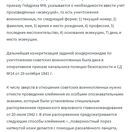
приказу Гейдриха №8, указывается о необходимости ввести учёт
произведённых «экзекуций», то есть уничтожения
военнопленных, по следующей форме: 1) текущий номер, 2)
фамилия, имя, 3) время и место рождения, 4) профессия, 5)
последнее местожительство, 6) основания экзекуции, 7) день и
место экзекуции.
Дальнейшая конкретизация заданий зондеркомандам по
уничтожению советских военнопленных была дана в
оперативном приказе начальника полиции безопасности и СД
№14 от 29 октября 1941 г.
К числу зверств в отношении советских военнопленных нужно
отнести проведение клеймения их особыми опознавательными
знаками, которые были установлены специальным
распоряжением германского верховного главнокомандования
от 20 июля 1942 г. В этом распоряжении предусматриваются
следующие способы клеймения: «...поверхностный порез
натянутой кожи делается с помощью раскалённого ланцета,