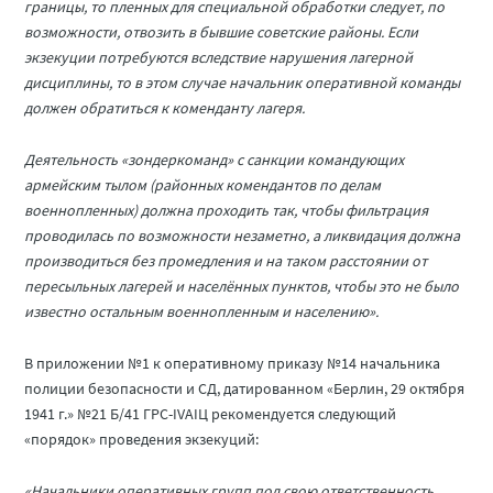
границы, то пленных для специальной обработки следует, по
возможности, отвозить в бывшие советские районы. Если
экзекуции потребуются вследствие нарушения лагерной
дисциплины, то в этом случае начальник оперативной команды
должен обратиться к коменданту лагеря.
Деятельность «зондеркоманд» с санкции командующих
армейским тылом (районных комендантов по делам
военнопленных) должна проходить так, чтобы фильтрация
проводилась по возможности незаметно, а ликвидация должна
производиться без промедления и на таком расстоянии от
пересыльных лагерей и населённых пунктов, чтобы это не было
известно остальным военнопленным и населению».
В приложении №1 к оперативному приказу №14 начальника
полиции безопасности и СД, датированном «Берлин, 29 октября
1941 г.» №21 Б/41 ГРС-IVAIЦ рекомендуется следующий
«порядок» проведения экзекуций:
«Начальники оперативных групп под свою ответственность