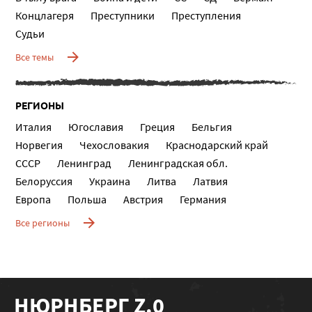
Концлагеря
Преступники
Преступления
Судьи
Все темы
РЕГИОНЫ
Италия
Югославия
Греция
Бельгия
Норвегия
Чехословакия
Краснодарский край
СССР
Ленинград
Ленинградская обл.
Белоруссия
Украина
Литва
Латвия
Европа
Польша
Австрия
Германия
Все регионы
НЮРНБЕРГ Z.0