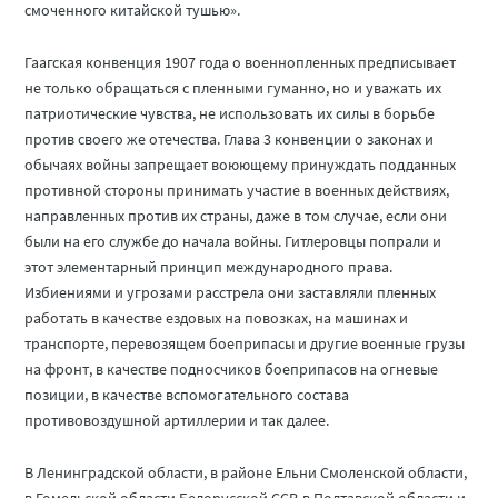
смоченного китайской тушью».
Гаагская конвенция 1907 года о военнопленных предписывает
не только обращаться с пленными гуманно, но и уважать их
патриотические чувства, не использовать их силы в борьбе
против своего же отечества. Глава 3 конвенции о законах и
обычаях войны запрещает воюющему принуждать подданных
противной стороны принимать участие в военных действиях,
направленных против их страны, даже в том случае, если они
были на его службе до начала войны. Гитлеровцы попрали и
этот элементарный принцип международного права.
Избиениями и угрозами расстрела они заставляли пленных
работать в качестве ездовых на повозках, на машинах и
транспорте, перевозящем боеприпасы и другие военные грузы
на фронт, в качестве подносчиков боеприпасов на огневые
позиции, в качестве вспомогательного состава
противовоздушной артиллерии и так далее.
В Ленинградской области, в районе Ельни Смоленской области,