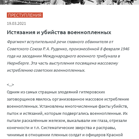
ПРЕСТУПЛЕНИЯ
19.03.2021
Истязания и убийства военнопленных
Фрагмент вступительной речи главного обвинителя от
Советского Союза Р. А. Руденко, произнесённой 8 февраля 1946
года на заседании Международного военного трибунала в
Нюрнберге. Эта часть выступления посвящена массовому
истреблению советских военнопленных.
<...>
Одним из самых страшных злодеяний гитлеровских
заговорщиков явилось организованное массовое истребление
военнопленных. Установлены многочисленные факты убийств,
пыток и истязаний, которым подвергались военнопленные. Их
пытали раскалённым железом, выкалывали им глаза, отрезали
конечности и т.п. Систематические зверства и расправы,
чинимые в отношении пленных солдат и офицеров Красной