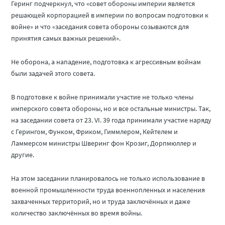
Геринг подчеркнул, что «совет обороны империи является
решающей корпорацией в империи по вопросам подготовки к
войне» и что «заседания совета обороны созываются для
принятия самых важных решений».
Не оборона, а нападение, подготовка к агрессивным войнам
были задачей этого совета.
В подготовке к войне принимали участие не только члены
имперского совета обороны, но и все остальные министры. Так,
на заседании совета от 23. VI. 39 года принимали участие наряду
с Герингом, Функом, Фриком, Гиммлером, Кейтелем и
Ламмерсом министры Шверинг фон Крозиг, Дорпмюллер и
другие.
На этом заседании планировалось не только использование в
военной промышленности труда военнопленных и населения
захваченных территорий, но и труда заключённых и даже
количество заключённых во время войны.