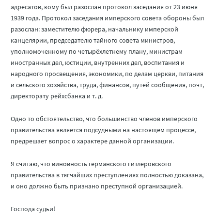
адресатов, кому был разослан протокол заседания от 23 июня
1939 года. Протокол заседания имперского совета обороны был
разослан: заместителю фюрера, начальнику имперской
канцелярии, председателю тайного совета министров,
уполномоченному по четырёхлетнему плану, министрам
иностранных дел, юстиции, внутренних дел, воспитания и
народного просвещения, экономики, по делам церкви, питания
и сельского хозяйства, труда, финансов, путей сообщения, почт,
директорату рейхсбанка и т. д.
Одно то обстоятельство, что большинство членов имперского
правительства является подсудными на настоящем процессе,
предрешает вопрос о характере данной организации.
Я считаю, что виновность германского гитлеровского
правительства в тягчайших преступлениях полностью доказана,
и оно должно быть признано преступной организацией.
Господа судьи!