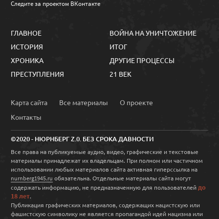
Следите за проектом ВКонтакте
ГЛАВНОЕ
ВОЙНА НА УНИЧТОЖЕНИЕ
ИСТОРИЯ
ИТОГ
ХРОНИКА
ДРУГИЕ ПРОЦЕССЫ
ПРЕСТУПЛЕНИЯ
21 ВЕК
Карта сайта
Все материалы
О проекте
Контакты
©2020 - НЮРНБЕРГ Z.0. БЕЗ СРОКА ДАВНОСТИ
Все права на публикуемые аудио, видео, графические и текстовые
материалы принадлежат их владельцам. При полном или частичном
использовании любых материалов сайта активная гиперссылка на
обязательна. Отдельные материалы сайта могут
nurnberg1945.ru
до
содержать информацию, не предназначенную для пользователей
18 лет
.
Публикация графических материалов, содержащих нацистскую или
фашистскую символику не является пропагандой идей нацизма или