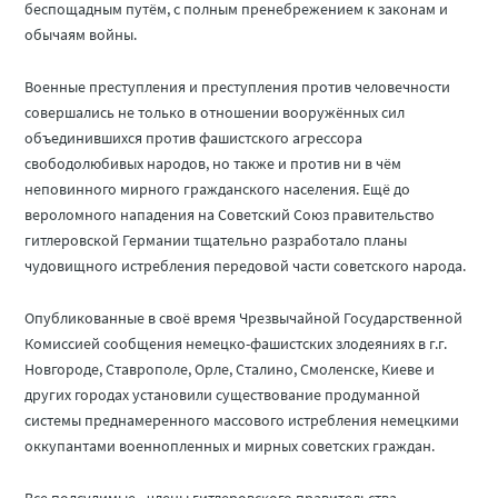
беспощадным путём, с полным пренебрежением к законам и
обычаям войны.
Военные преступления и преступления против человечности
совершались не только в отношении вооружённых сил
объединившихся против фашистского агрессора
свободолюбивых народов, но также и против ни в чём
неповинного мирного гражданского населения. Ещё до
вероломного нападения на Советский Союз правительство
гитлеровской Германии тщательно разработало планы
чудовищного истребления передовой части советского народа.
Опубликованные в своё время Чрезвычайной Государственной
Комиссией сообщения немецко-фашистских злодеяниях в г.г.
Новгороде, Ставрополе, Орле, Сталино, Смоленске, Киеве и
других городах установили существование продуманной
системы преднамеренного массового истребления немецкими
оккупантами военнопленных и мирных советских граждан.