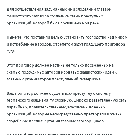
Для осуществления задуманных ими злодеяний главари
фашистского заговора создали систему преступных
организаций, которой была посвящена моя речь.
Ныне те, кто поставили целью установить господство над миром
и истребление народов, с трепетом ждут грядущего приговора
суда.
Этот приговор должен настичь не только посаженных на
скамью подсудимых авторов кровавых фашистских «идей»,
главных организаторов преступлений гитлеризма.
Ваш приговор должен осудить всю преступную систему
германского фашизма, ту сложную, широко разветвлённую сеть
партийных, правительственных, эсэсовских, военных
организаций, которые непосредственно претворяли в жизнь
злодейские предначертания главных заговорщиков.