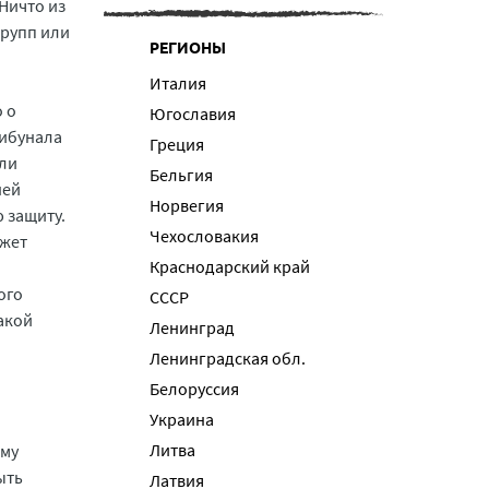
 Ничто из
групп или
РЕГИОНЫ
Италия
 о
Югославия
рибунала
Греция
или
Бельгия
ней
Норвегия
 защиту.
Чехословакия
ожет
Краснодарский край
ого
СССР
акой
Ленинград
Ленинградская обл.
Белоруссия
Украина
Литва
ому
ыть
Латвия