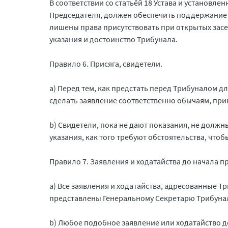
В соответствии со статьёй 18 Устава и установл
Председателя, должен обеспечить поддержание 
лишены права присутствовать при открытых засед
указания и достоинство Трибунала.
Правило 6. Присяга, свидетели.
a) Перед тем, как предстать перед Трибуналом д
сделать заявление соответственно обычаям, прин
b) Свидетели, пока не дают показания, не должн
указания, как того требуют обстоятельства, что
Правило 7. Заявления и ходатайства до начала п
a) Все заявления и ходатайства, адресованные 
представлены Генеральному Секретарю Трибунал
b) Любое подобное заявление или ходатайство 