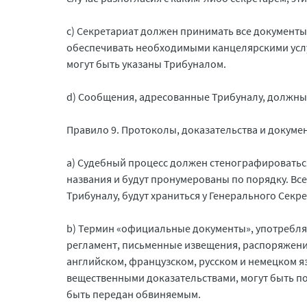
c) Секретариат должен принимать все документы
обеспечивать необходимыми канцелярскими услуг
могут быть указаны Трибуналом.
d) Сообщения, адресованные Трибуналу, должны
Правило 9. Протоколы, доказательства и докуме
a) Судебный процесс должен стенографироватьс
названия и будут пронумерованы по порядку. Вс
Трибуналу, будут храниться у Генерального Секре
b) Термин «официальные документы», употребляе
регламент, письменные извещения, распоряжени
английском, французском, русском и немецком я
вещественными доказательствами, могут быть по
быть передан обвиняемым.