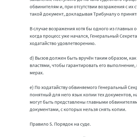
обвинителям и, при отсутствии возражения с их
такой документ, докладывая Трибуналу о принят
В случае возражения хотя бы одного из главных
когда процесс уже начался, Генеральный Секрет
ходатайство удовлетворению.
d) Вызов должен быть вручён таким образом, к
властями, чтобы гарантировать его выполнение
мерах.
e) По ходатайству обвиняемого Генеральный Се
понятный для него язык копии тех документов, 
могут быть представлены главными обвинителям
документами, с которых нельзя снять копии.
Правило 5. Порядок на суде.