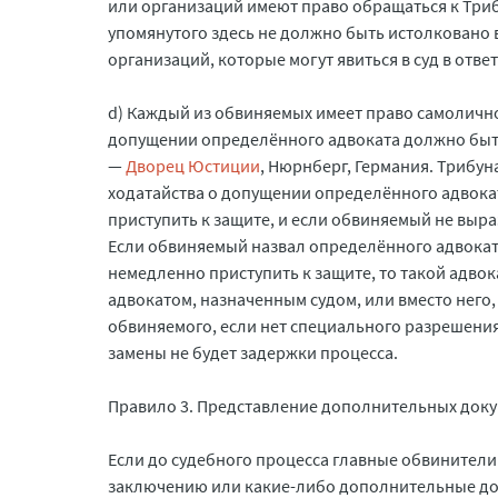
или организаций имеют право обращаться к Трибу
упомянутого здесь не должно быть истолковано 
организаций, которые могут явиться в суд в отве
d) Каждый из обвиняемых имеет право самолично
допущении определённого адвоката должно быт
—
Дворец Юстиции
, Нюрнберг, Германия. Трибун
ходатайства о допущении определённого адвокат
приступить к защите, и если обвиняемый не выр
Если обвиняемый назвал определённого адвокат
немедленно приступить к защите, то такой адвок
адвокатом, назначенным судом, или вместо него,
обвиняемого, если нет специального разрешения 
замены не будет задержки процесса.
Правило 3. Представление дополнительных доку
Если до судебного процесса главные обвинител
заключению или какие-либо дополнительные док