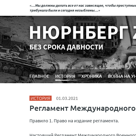
«...Мы должны делать все от нас зависящее, чтобы преступн
трибунала были и сегодня незыблемы...»
НЮРНБЕРГ 
БЕЗ СРОКА ДАВНОСТИ
ГЛАВНОЕ
ИСТОРИЯ
ХРОНИКА
ВОЙНА НА У
ИСТОРИЯ
01.03.2021
Регламент Международного
Правило 1. Право на издание регламента.
Настоящий Регламент Международного Военного