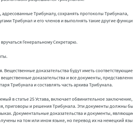
, адресованные Трибуналу, сохранять протоколы Трибунала,
ами Трибунал и его членов и выполнять такие другие функци
 вручаться Генеральному Секретарю.
нты.
я. Вещественные доказательства будут иметь соответствующие
е вещественные доказательства и все документы, представлен
таря Трибунала и составлять часть архива Трибунала.
мый в статье 25 Устава, включает обвинительное заключение,
я, приговоры и решения Трибунала. Эти документы должны бы
зыках. Документальные доказательства и документы, являющи
лучены на том или ином языке, но перевод их на немецкий яз