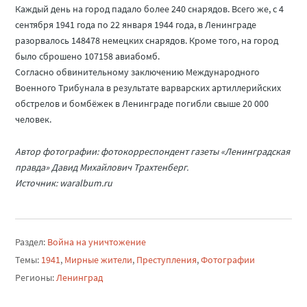
Каждый день на город падало более 240 снарядов. Всего же, с 4
сентября 1941 года по 22 января 1944 года, в Ленинграде
разорвалось 148478 немецких снарядов. Кроме того, на город
было сброшено 107158 авиабомб.
Согласно обвинительному заключению Международного
Военного Трибунала в результате варварских артиллерийских
обстрелов и бомбёжек в Ленинграде погибли свыше 20 000
человек.
Автор фотографии: фотокорреспондент газеты «Ленинградская
правда» Давид Михайлович Трахтенберг.
Источник: waralbum.ru
Раздел:
Война на уничтожение
Темы:
1941
,
Мирные жители
,
Преступления
,
Фотографии
Регионы:
Ленинград