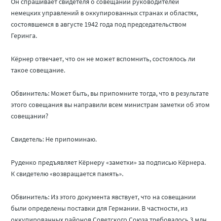
Он спрашивает свидетеля о совещании руководителей
немецких управлений в оккупированных странах и областях,
состоявшемся в августе 1942 года под председательством
Геринга.
Кёрнер отвечает, что он не может вспомнить, состоялось ли
такое совещание.
Обвинитель: Может быть, вы припомните тогда, что в результате
этого совещания вы направили всем министрам заметки об этом
совещании?
Свидетель: Не припоминаю.
Руденко предъявляет Кёрнеру «заметки» за подписью Кёрнера.
К свидетелю «возвращается память».
Обвинитель: Из этого документа явствует, что на совещании
были определены поставки для Германии. В частности, из
оккупированных районов Советского Союза требовалось 3 млн.