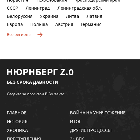
СССР
Ленинград
Ленинградская обл.
Белоруссия
Украина
Литва
Латвия
Европа
Польша
Австрия
Германия
Все регионы
НЮРНБЕРГ Z.0
БЕЗ СРОКА ДАВНОСТИ
Следите за проектом ВКонтакте
ГЛАВНОЕ
ВОЙНА НА УНИЧТОЖЕНИЕ
ИСТОРИЯ
ИТОГ
ХРОНИКА
ДРУГИЕ ПРОЦЕССЫ
ПРЕСТУПЛЕНИЯ
21 ВЕК