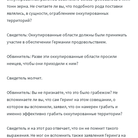
тонн зерна. Не считаете ли вы, что подобного рода поставки
являлись, в сущности, ограблением оккупированных
территорий?
Свидетель: Оккупированные области должны были принимать
участие в обеспечении Германии продовольствием.
Обвинитель: Разве эти оккупированные области просили
немцев, чтобы они приходили к ним?
Свидетель молчит.
Обвинитель: Вы не признаёте, что это было грабежом? Не
вспоминаете ли вы, что сам Геринг на этом совещании, о
котором вы вспомнили, заявил, что он намерен грабить и
именно эффективно грабить оккупированные территории?
Свидетель и на этот раз отвечает, что он не помнит такого
выражения. Не мог он вспомнить также заявления Геринга на