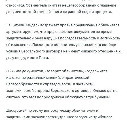
относится. Обвинитель считает нецелесообразным оглашение
документов этой третьей книги на данной стадии процесса.
Защитник Зайдель возражает против предложения обвинителя,
аргументируя тем, что представление документов во время
защитительной речи нарушит последовательность и логичность
её изложения. После этого обвинитель указывает, что вообще
условия Версальского договора не имеют никакого отношения к
делу подсудимого Гесса.
- В книге документов, - говорит обвинитель, - содержится
изложение различных мнений, о практической
целесообразности и справедливости, в частности,
экономической стороны Версальского договора. Однако мы не
считаем, что этот вопрос должен обсуждаться трибуналом.
Дискуссией по этому вопросу между обвинителем и
защитниками заканчивается утреннее заседание трибунала.