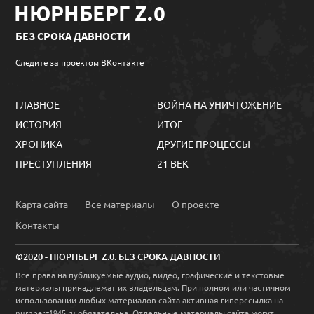
НЮРНБЕРГ Z.0
БЕЗ СРОКА ДАВНОСТИ
Следите за проектом ВКонтакте
ГЛАВНОЕ
ВОЙНА НА УНИЧТОЖЕНИЕ
ИСТОРИЯ
ИТОГ
ХРОНИКА
ДРУГИЕ ПРОЦЕССЫ
ПРЕСТУПЛЕНИЯ
21 ВЕК
Карта сайта
Все материалы
О проекте
Контакты
©2020 - НЮРНБЕРГ Z.0. БЕЗ СРОКА ДАВНОСТИ
Все права на публикуемые аудио, видео, графические и текстовые
материалы принадлежат их владельцам. При полном или частичном
использовании любых материалов сайта активная гиперссылка на
обязательна. Отдельные материалы сайта могут
nurnberg1945.ru