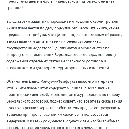
преступную деятельность гитлеровской «пятой колонны» за
границей.
Вслед за этим защитник переходит к оглашению своей третьей
книги документов по делу подсудимого Гесса. Эта книга, как её
представляет трибуналу защитник, содержит, главным образом,
высказывания и цитаты из книг и речей заграничных
государственных деятелей, дипломатов и экономистов по
вопросу о возникновении Версальского договора, по поводу
содержания отдельных статей Версальского договора и
вызванных этим договором территориальных изменений.
Обвинитель Дэвид Максуэлл-Файф, указывая, что материалы
этой книги документов содержат мнения и высказывания
политических деятелей, экономистов и журналистов по поводу
Версальского договора, подчёркивает, что все эти высказывания
носят устаревший характер. Обвинитель предлагает разрешить
Зайделю при произнесении им своей речи пользоваться
выдержками из этих документов, однако с тем, чтобы трибунал
решил, что из этих документов относится к делу, а что не