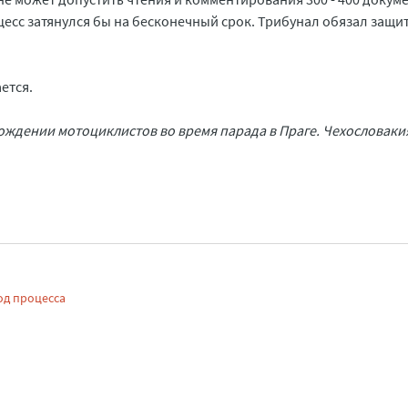
цесс затянулся бы на бесконечный срок. Трибунал обязал защи
ется.
ждении мотоциклистов во время парада в Праге. Чехословакия
од процесса