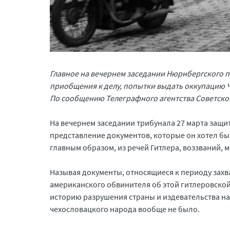
Главное на вечернем заседании Нюрнбергского п
приобщения к делу, попытки выдать оккупацию Ч
По сообщению Телеграфного агентства Советско
На вечернем заседании трибунала 27 марта защи
представление документов, которые он хотел бы
главным образом, из речей Гитлера, воззваний,
Называя документы, относящиеся к периоду захв
американского обвинителя об этой гитлеровской 
историю разрушения страны и издевательства над
чехословацкого народа вообще не было.