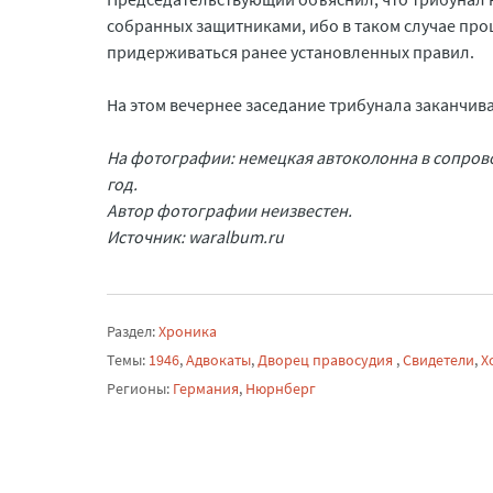
собранных защитниками, ибо в таком случае про
придерживаться ранее установленных правил.
На этом вечернее заседание трибунала заканчива
На фотографии: немецкая автоколонна в сопрово
год.
Автор фотографии неизвестен.
Источник: waralbum.ru
Раздел:
Хроника
Темы:
1946
,
Адвокаты
,
Дворец правосудия
,
Свидетели
,
Х
Регионы:
Германия
,
Нюрнберг