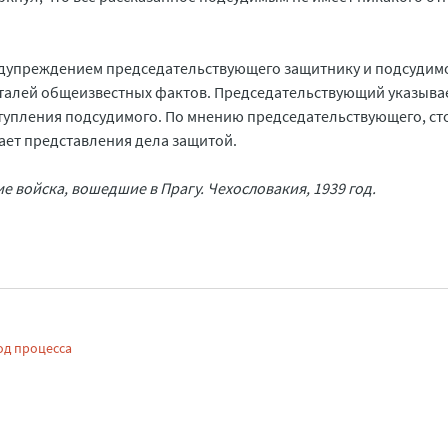
едупреждением председательствующего защитнику и подсудим
алей общеизвестных фактов. Председательствующий указывае
упления подсудимого. По мнению председательствующего, ст
ет представления дела защитой.
 войска, вошедшие в Прагу. Чехословакия, 1939 год.
од процесса