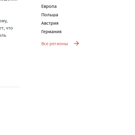
Европа
Польша
ому,
Австрия
т, что
Германия
оль
Все регионы