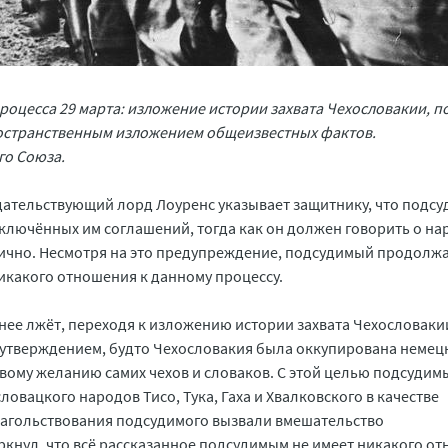
роцесса 29 марта: изложение истории захвата Чехословакии, 
ространственным изложением общеизвестных фактов.
го Союза.
дательствующий лорд Лоуренс указывает защитнику, что подс
ключённых им соглашений, тогда как он должен говорить о н
лично. Несмотря на это предупреждение, подсудимый продолж
икакого отношения к данному процессу.
ее лжёт, переходя к изложению истории захвата Чехословаки
м утверждением, будто Чехословакия была оккупирована неме
ивому желанию самих чехов и словаков. С этой целью подсуди
овацкого народов Тисо, Тука, Гаха и Хвалковского в качестве
лагольствования подсудимого вызвали вмешательство
кнул, что всё рассказанное подсудимым не имеет никакого о